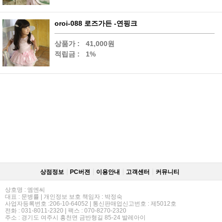
oroi-088 로즈가든 -연핑크
상품가 :
41,000원
적립금 :
1%
상점정보
PC버젼
이용안내
고객센터
커뮤니티
상호명 : 엠엔씨
대표 : 문병률 | 개인정보 보호 책임자 : 박정숙
사업자등록번호 :206-10-64052 | 통신판매업신고번호 : 제5012호
전화 : 031-8011-2320 | 팩스 : 070-8270-2320
주소 : 경기도 여주시 흥천면 금반형길 85-24 발레아이