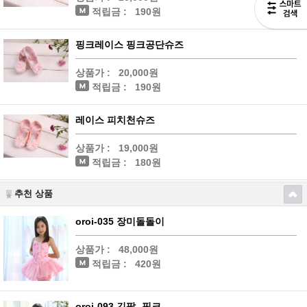
적립금 :
190원
핑크레이스 핑크공단슈즈
상품가 :
20,000원
적립금 :
190원
레이스 피치천슈즈
상품가 :
19,000원
적립금 :
180원
추천 상품
oroi-035 장미돌돌이
상품가 :
48,000원
적립금 :
420원
oroi-093 긴팔 -핑크