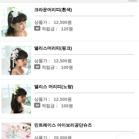
크라운머리띠(흰색)
상품가 :
12,500원
적립금 :
120원
앨리스머리띠(핑크)
상품가 :
12,500원
적립금 :
100원
앨리스 머리띠(노랑)
상품가 :
12,500원
적립금 :
100원
민트레이스 아이보리공단슈즈
상품가 :
20,000원