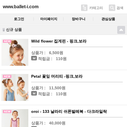
www.ballet-i.com
카테고리
검색
로그인
마이페이지
장바구니
관심상품
신규 상품
Wild flower 집게핀 - 핑크,보라
상품가 :
6,500원
적립금 :
110원
Petal 꽃잎 머리띠 -핑크,보라
상품가 :
11,500원
적립금 :
110원
oroi - 133 날라리 쉬폰발레복 - 다크라일락
상품가 :
40,000원