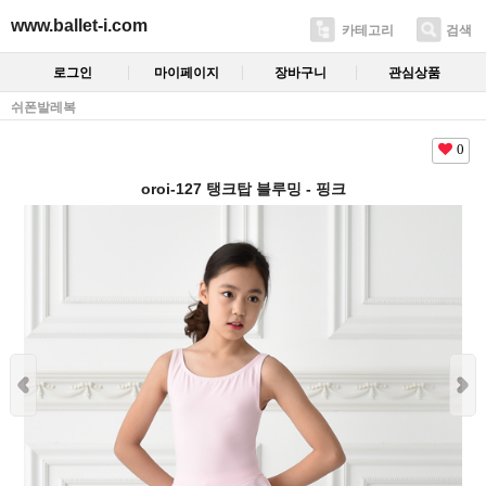
www.ballet-i.com
카테고리
검색
로그인
마이페이지
장바구니
관심상품
쉬폰발레복
0
oroi-127 탱크탑 블루밍 - 핑크