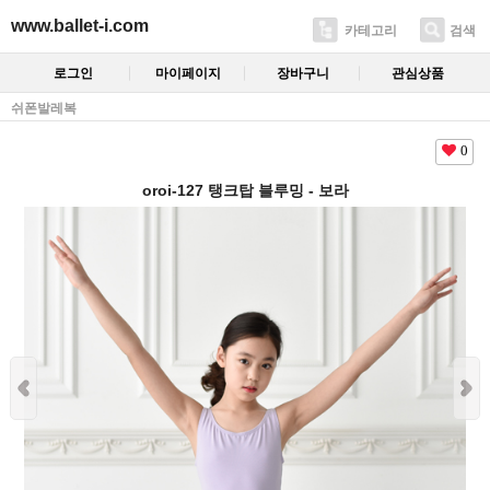
www.ballet-i.com
카테고리
검색
로그인
마이페이지
장바구니
관심상품
쉬폰발레복
0
oroi-127 탱크탑 블루밍 - 보라