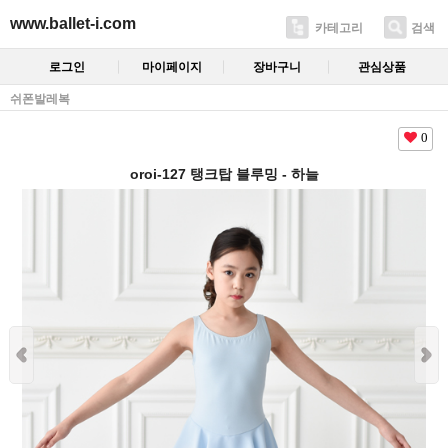
www.ballet-i.com
카테고리
검색
로그인
마이페이지
장바구니
관심상품
쉬폰발레복
0
oroi-127 탱크탑 블루밍 - 하늘