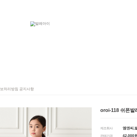
보처리방침 공지사항
oroi-118 쉬폰
엠앤씨,
제조회사
42,000
판매가격