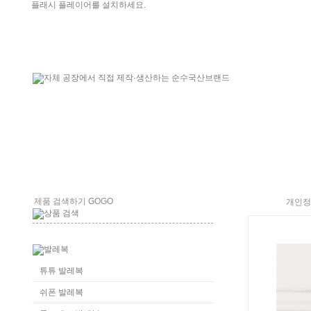
플래시 플레이어를 설치하세요.
개인정
튜튜 발레복
쉬폰 발레복