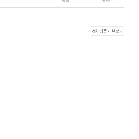
평점
날짜
전체상품 리뷰보기