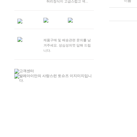
이름
허리장식이 고급스럽고 색...
제품구매 및 배송관련 문의를 남
겨주세요. 성심성의껏 답해 드립
니다.