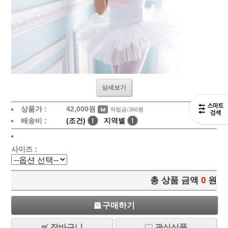
상세보기
상품가 :
42,000
원
적립금:360원
배송비 :
(조건)
!
지역별
!
사이즈 :
총 상품 금액
0
원
구매하기
장바구니
관심상품