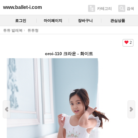
www.ballet-i.com
카테고리
검색
로그인
마이페이지
장바구니
관심상품
튜튜 발레복
튜튜형
2
oroi-110 크라운 - 화이트