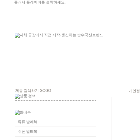
플래시 플레이어를 설치하세요.
개인정
튜튜 발레복
쉬폰 발레복