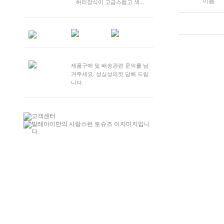
이름
허리장식이 고급스럽고 색...
제품구매 및 배송관련 문의를 남
겨주세요. 성심성의껏 답해 드립
니다.