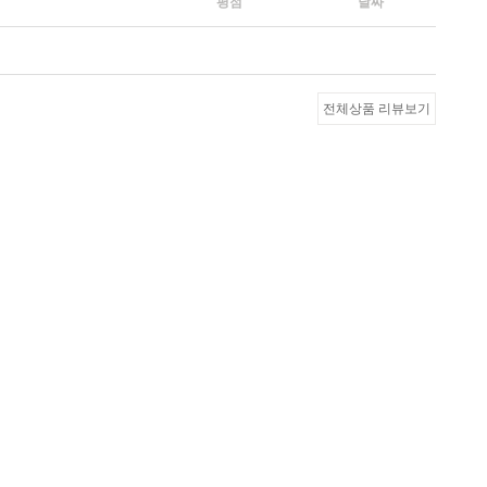
평점
날짜
전체상품 리뷰보기