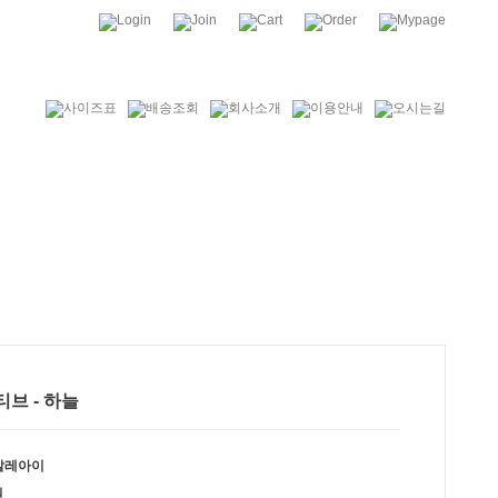
모티브 - 하늘
발레아이
원