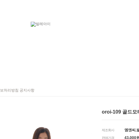
보처리방침 공지사항
oroi-109 골드
엠앤씨,
제조회사
43,000
판매가격